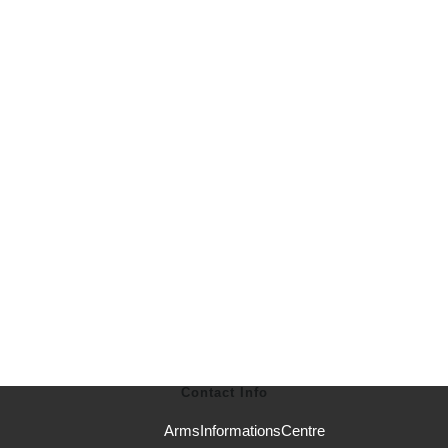
Contact Info
ArmsInformationsCentre