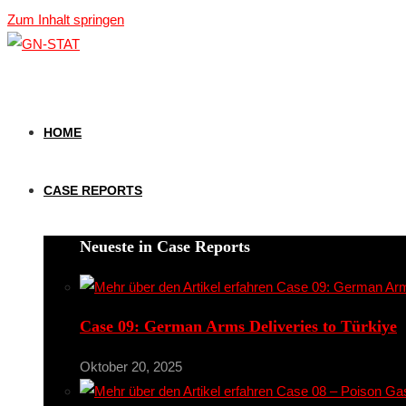
Zum Inhalt springen
HOME
CASE REPORTS
Neueste in Case Reports
Case 09: German Arms Deliveries to Türkiye
Oktober 20, 2025