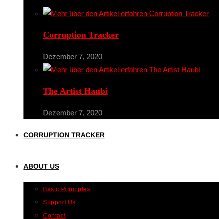
Corruption Tracker
Dezember 7, 2020
The Artist Haubi
Dezember 7, 2020
CORRUPTION TRACKER
ABOUT US
Basic Principles
Support Us
Contact